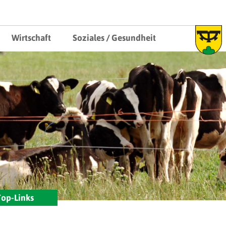
au
Wirtschaft
Soziales / Gesundheit
op-Links