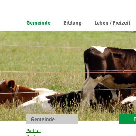
Mobile Hauptnavigation
Hauptnavigation
Direkt zum Inhalt springen
Willkommen in Gemeinde Mühl
Gemeinde
Bildung
Leben / Freizeit
T
Gemeinde
Portrait