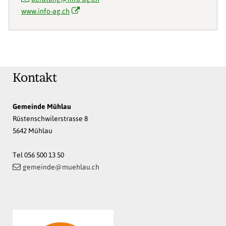
www.info-ag.ch
Kontakt
Gemeinde Mühlau
Rüstenschwilerstrasse 8
5642 Mühlau
Tel 056 500 13 50
gemeinde@muehlau.ch