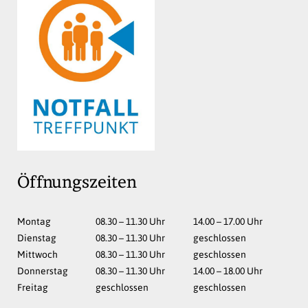
Öffnungszeiten
Mo
ntag
08.30 – 11.30
Uhr
14.00 – 17.00
Uhr
Di
enstag
08.30 – 11.30
Uhr
geschlossen
Mi
ttwoch
08.30 – 11.30
Uhr
geschlossen
Do
nnerstag
08.30 – 11.30
Uhr
14.00 – 18.00
Uhr
Fr
eitag
geschlossen
geschlossen