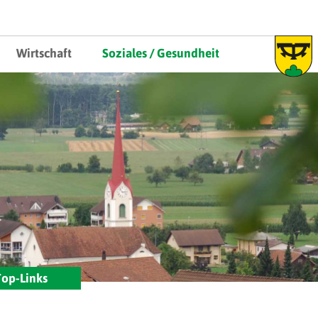
au
Wirtschaft
Soziales / Gesundheit
op-Links