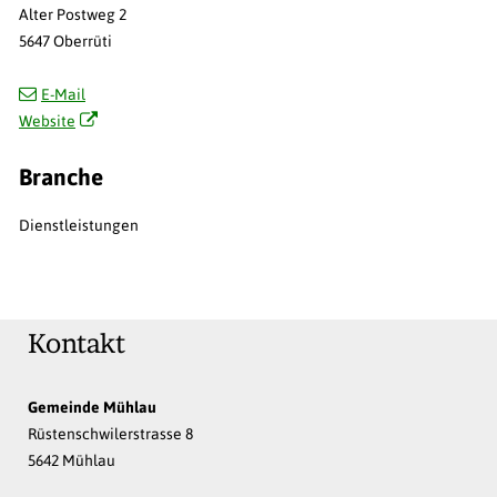
Alter Postweg 2
5647 Oberrüti
E-Mail
Website
Branche
Dienstleistungen
Kontakt
Gemeinde Mühlau
Rüstenschwilerstrasse 8
5642 Mühlau