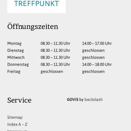
Öffnungszeiten
Mo
ntag
08.30 – 11.30
Uhr
14.00 – 17.00
Uhr
Di
enstag
08.30 – 11.30
Uhr
geschlossen
Mi
ttwoch
08.30 – 11.30
Uhr
geschlossen
Do
nnerstag
08.30 – 11.30
Uhr
14.00 – 18.00
Uhr
Fr
eitag
geschlossen
geschlossen
GOViS
by
backslash
Service
Sitemap
Index A – Z